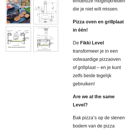
eindeloze mogelijkheden
die je niet wilt missen.
Pizza oven en grillplaat
in één!
De
Fikki Level
transformeer je in een
volwaardige pizzaoven
of grillplaat – en je kunt
zelfs beide tegelijk
gebruiken!
Are we at the same
Level?
Bak pizza’s op de stenen
bodem van de pizza