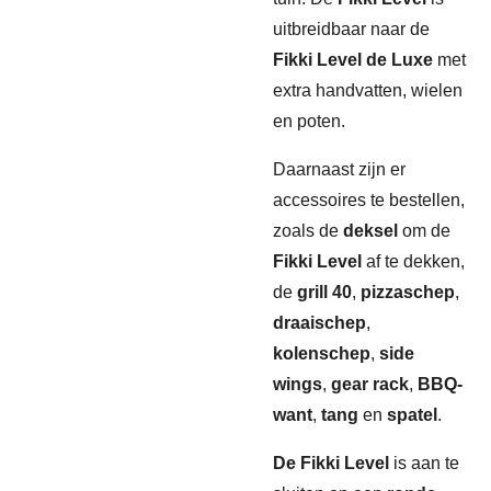
uitbreidbaar naar de
Fikki Level de Luxe
met
extra handvatten, wielen
en poten.
Daarnaast zijn er
accessoires te bestellen,
zoals de
deksel
om de
Fikki Level
af te dekken,
de
grill 40
,
pizzaschep
,
draaischep
,
kolenschep
,
side
wings
,
gear rack
,
BBQ-
want
,
tang
en
spatel
.
De Fikki Level
is aan te