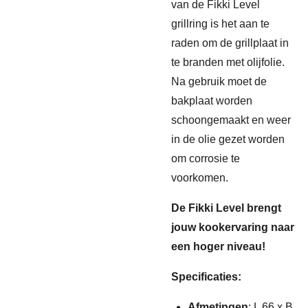
van de Fikki Level
grillring is het aan te
raden om de grillplaat in
te branden met olijfolie.
Na gebruik moet de
bakplaat worden
schoongemaakt en weer
in de olie gezet worden
om corrosie te
voorkomen.
De Fikki Level brengt
jouw kookervaring naar
een hoger niveau!
Specificaties:
Afmetingen
: L 66 x B