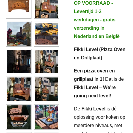
OP VOORRAAD -
Levertijd 1-2
werkdagen - gratis
verzending in
Nederland en België
Fikki Level (Pizza Oven
en Grillplaat)
Een pizza oven en
grillplaat in 1!
Dat is de
Fikki Level
–
We’re
going next level!
De
Fikki Level
is dé
oplossing voor koken op
meerdere niveaus, met