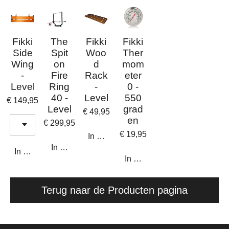
Fikki
The
Fikki
Fikki
Side
Spit
Woo
Ther
Wing
on
d
mom
-
Fire
Rack
eter
Level
Ring
-
0 -
40 -
Level
550
€ 149,95
Level
grad
€ 49,95
en
€ 299,95
€ 19,95
In winkelwagen
In winkelwagen
In winkelwagen
In winkelwagen
Terug naar de Producten pagina