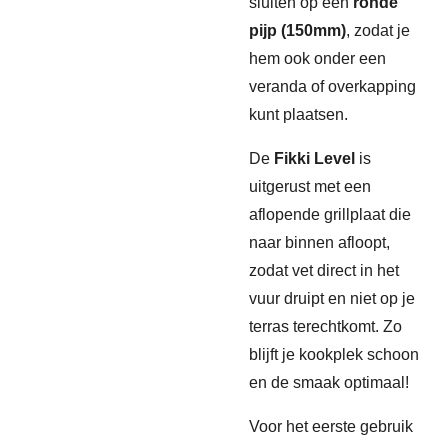
sluiten op een
ronde
pijp (150mm)
, zodat je
hem ook onder een
veranda of overkapping
kunt plaatsen.
De
Fikki Level
is
uitgerust met een
aflopende grillplaat die
naar binnen afloopt,
zodat vet direct in het
vuur druipt en niet op je
terras terechtkomt. Zo
blijft je kookplek schoon
en de smaak optimaal!
Voor het eerste gebruik