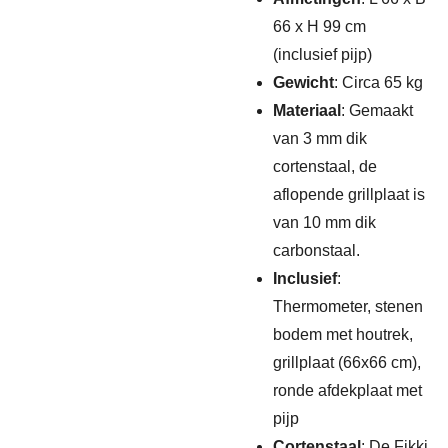
66 x H 99 cm
(inclusief pijp)
Gewicht
: Circa 65 kg
Materiaal
: Gemaakt
van 3 mm dik
cortenstaal, de
aflopende grillplaat is
van 10 mm dik
carbonstaal.
Inclusief
:
Thermometer, stenen
bodem met houtrek,
grillplaat (66x66 cm),
ronde afdekplaat met
pijp
Cortenstaal
: De Fikki