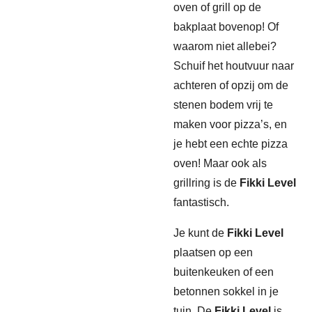
oven of grill op de
bakplaat bovenop! Of
waarom niet allebei?
Schuif het houtvuur naar
achteren of opzij om de
stenen bodem vrij te
maken voor pizza’s, en
je hebt een echte pizza
oven! Maar ook als
grillring is de
Fikki Level
fantastisch.
Je kunt de
Fikki Level
plaatsen op een
buitenkeuken of een
betonnen sokkel in je
tuin. De
Fikki Level
is