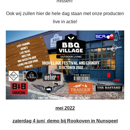
missen!
Ook wij zullen hier de hele dag staan met onze producten
live in actie!
mei 2022
zaterdag 4 juni demo bij Rookoven in Nunspeet