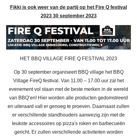
Fikki is ook weer van de partij op het Fire Q festival
2023 30 september 2023
HET BBQ VILLAGE FIRE Q FESTIVAL 2023
Op 30 september organiseert BBQ village het BBQ
Village FireQ festival. Van 11.00 – 17.00 uur zal het
evenement vol staan met de beste merken in de wereld
van BBQ’en! Hier worden alle producten gedomstreerd
en uiteraard valt er genoeg te proeven. Daarnaast zullen
er verschillende standhouders aanwezig zijn met de
leukste accessoires op pizza's roken en barbecueën
gericht. Er zullen verschillende activiteiten worden