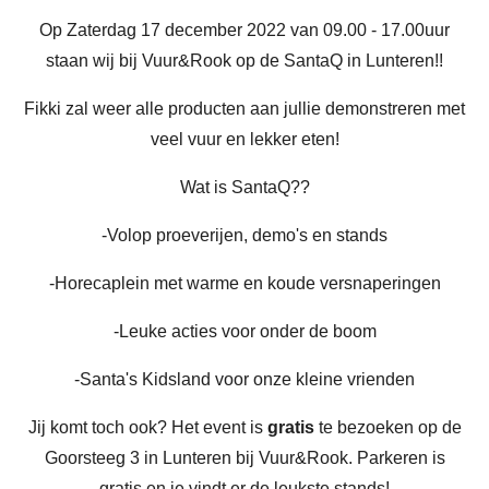
Op Zaterdag 17 december 2022 van 09.00 - 17.00uur
staan wij bij Vuur&Rook op de SantaQ in Lunteren!!
Fikki zal weer alle producten aan jullie demonstreren met
veel vuur en lekker eten!
Wat is SantaQ??
-Volop proeverijen, demo's en stands
-Horecaplein met warme en koude versnaperingen
-Leuke acties voor onder de boom
-Santa's Kidsland voor onze kleine vrienden
Jij komt toch ook? Het event is
gratis
te bezoeken op de
Goorsteeg 3 in Lunteren bij Vuur&Rook. Parkeren is
gratis en je vindt er de leukste stands!