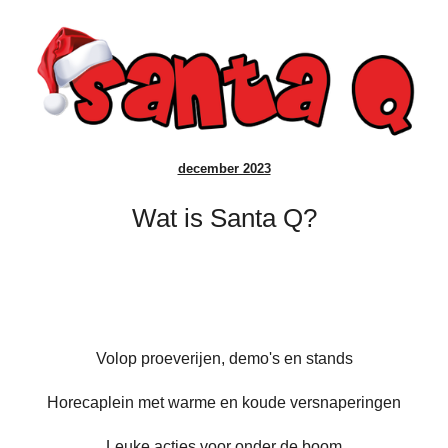
december 2023
Wat is Santa Q?
Volop proeverijen, demo's en stands
Horecaplein met warme en koude versnaperingen
Leuke acties voor onder de boom